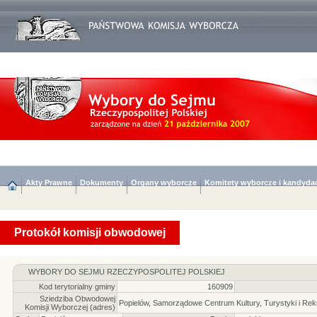
Akty Prawne
Dokumenty
Organy wyborcze
Komitety wyborcze i kandyda
Protokół komisji obwodowej
WYBORY DO SEJMU RZECZYPOSPOLITEJ POLSKIEJ
Kod terytorialny gminy
160909
Sziedziba Obwodowej
Popielów, Samorządowe Centrum Kultury, Turystyki i Rekr
Komisji Wyborczej (adres)