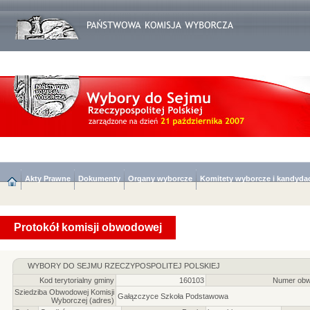
Akty Prawne
Dokumenty
Organy wyborcze
Komitety wyborcze i kandyda
Protokół komisji obwodowej
WYBORY DO SEJMU RZECZYPOSPOLITEJ POLSKIEJ
Kod terytorialny gminy
160103
Numer obw
Sziedziba Obwodowej Komisji
Gałązczyce Szkoła Podstawowa
Wyborczej (adres)